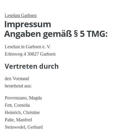
Leselust Garbsen
Impressum
Angaben gemäß § 5 TMG:
Leselust in Garbsen e. V.
Erlenweg 4 30827 Garbsen
Vertreten durch
den Vorstand
bestehend aus:
Provenzano, Magda
Fett, Cornelia
Heinrich, Christine
Palte, Manfred
Steinwedel, Gerhard